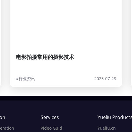
电影拍摄常用的摄影技术
#行业资讯
2023-07-28
ion
Services
Yueliu Product
eration
Video Guid
Yueliu.cn