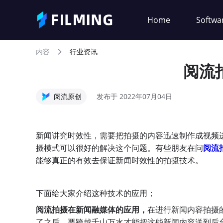
Home
Softwa
内容
行业资讯
阅流
阅流原创
发布于 2022年07月04日
新闻讲究时效性，需要把拍摄的内容迅速制作成视频
摄模式可以很好的解决这个问题。有些朋友在问
阅流
能够真正的有效去保证新闻时效性的拍摄技术。
下面给大家介绍这种技术的应用；
阅流拍摄在新闻融媒体的应用
，
在进行新闻内容拍摄
了之后，要跨越千山万水才能把这些新闻内容送到后