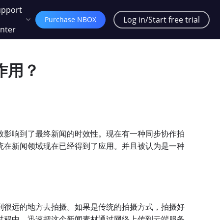
upport
Log in/Start free trial
Purchase NBOX
nter
作用？
致影响到了最终新闻的时效性。现在有一种同步协作拍
统在新闻领域现在已经得到了应用。并且被认为是一种
到很远的地方去拍摄。如果是传统的拍摄方式，拍摄好
过程中，迅速把这个新闻素材通过网络上传到云端服务