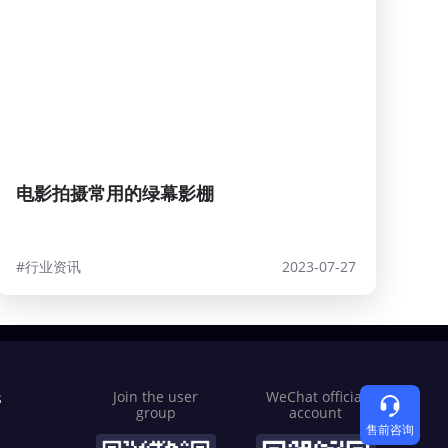
电影拍摄常用的绿幕影棚
#行业资讯
2023-07-27
s
Join the user
WeChat official
group
account
售前咨询