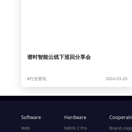
谱时智能云线下巡回分享会
#行业资讯
2024-03-20
Software
Hardware
Cooperat
Web
NBOX 2 Pro
Brand coop